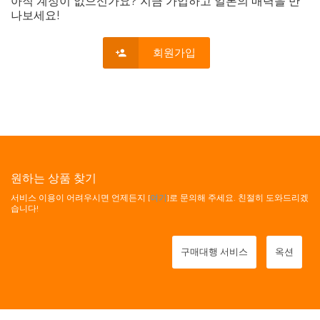
아직 계정이 없으신가요? 지금 가입하고 일본의 매력을 만
나보세요!
회원가입
원하는 상품 찾기
서비스 이용이 어려우시면 언제든지 [
여기
]로 문의해 주세요. 친절히 도와드리겠
습니다!
구매대행 서비스
옥션