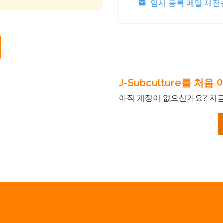
임시 등록 메일 재전
J-Subculture를 처
아직 계정이 없으신가요? 지