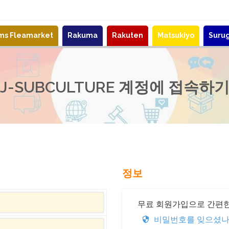
ems Fleamarket
Rakuma
Rakuten
Matsukiyo
Suru
J-SUBCULTURE 계정에 접속하
정보
무료 회원가입으로 간편한
비밀번호를 잊으셨나