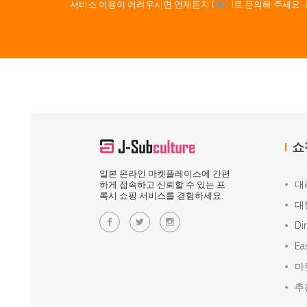
서비스 이용이 어려우시면 언제든지 [
여기
]로 문의해 주세요
쇼
일본 온라인 마켓플레이스에 간편
대
하게 접속하고 신뢰할 수 있는 프
록시 쇼핑 서비스를 경험하세요.
대
Di
Ea
마
추