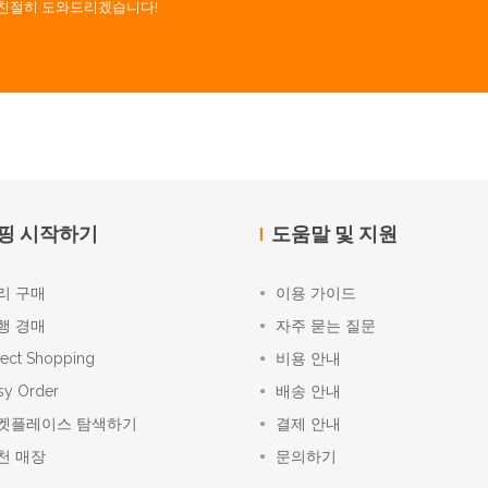
. 친절히 도와드리겠습니다!
핑 시작하기
도움말 및 지원
리 구매
이용 가이드
행 경매
자주 묻는 질문
rect Shopping
비용 안내
sy Order
배송 안내
켓플레이스 탐색하기
결제 안내
천 매장
문의하기