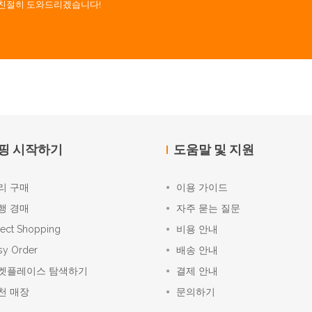
. 친절히 도와드리겠습니다!
핑 시작하기
도움말 및 지원
리 구매
이용 가이드
행 경매
자주 묻는 질문
rect Shopping
비용 안내
sy Order
배송 안내
켓플레이스 탐색하기
결제 안내
천 매장
문의하기