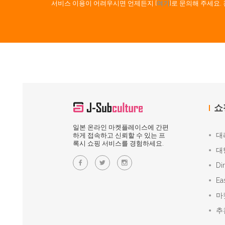
서비스 이용이 어려우시면 언제든지 [
여기
]로 문의해 주세요
쇼
일본 온라인 마켓플레이스에 간편
대
하게 접속하고 신뢰할 수 있는 프
록시 쇼핑 서비스를 경험하세요.
대
Di
Ea
마
추