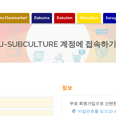
ems Fleamarket
Rakuma
Rakuten
Matsukiyo
Suru
J-SUBCULTURE 계정에 접속하
정보
무료 회원가입으로 간편한
비밀번호를 잊으셨나