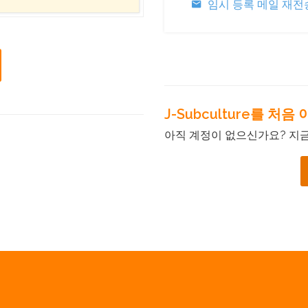
임시 등록 메일 재전
J-Subculture를 처
아직 계정이 없으신가요? 지