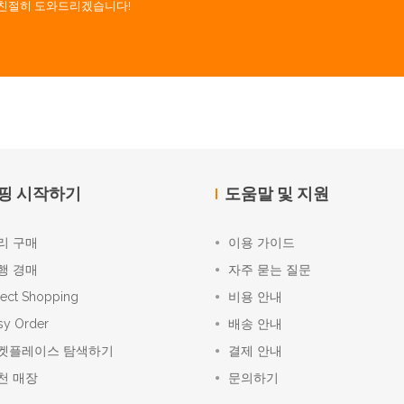
. 친절히 도와드리겠습니다!
핑 시작하기
도움말 및 지원
리 구매
이용 가이드
행 경매
자주 묻는 질문
rect Shopping
비용 안내
sy Order
배송 안내
켓플레이스 탐색하기
결제 안내
천 매장
문의하기