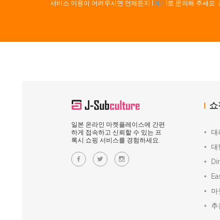
서비스 이용이 어려우시면 언제든지 [
여기
]로 문의해 주세요
쇼
일본 온라인 마켓플레이스에 간편
대
하게 접속하고 신뢰할 수 있는 프
록시 쇼핑 서비스를 경험하세요.
대
Di
Ea
마
추