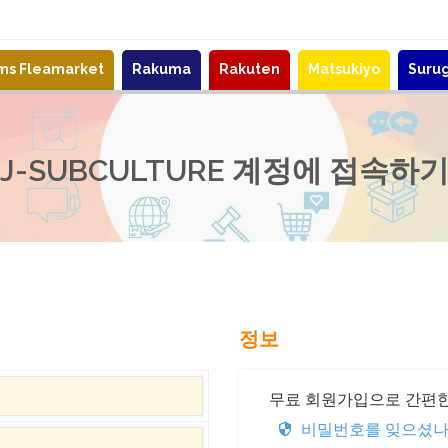
ems Fleamarket
Rakuma
Rakuten
Matsukiyo
Suru
J-SUBCULTURE 계정에 접속하
정보
무료 회원가입으로 간편한
비밀번호를 잊으셨나