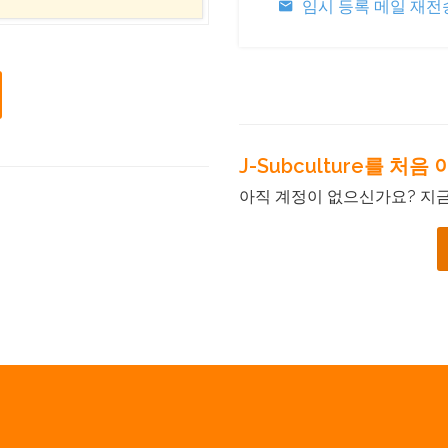
임시 등록 메일 재전
J-Subculture를 처
아직 계정이 없으신가요? 지