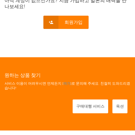
아직 계정이 없으신가요? 지금 가입하고 일본의 매력을 만
나보세요!
회원가입
원하는 상품 찾기
서비스 이용이 어려우시면 언제든지 [
여기
]로 문의해 주세요. 친절히 도와드리겠
습니다!
구매대행 서비스
옥션