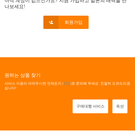
아직 계정이 없으신가요? 지금 가입하고 일본의 매력을 만
나보세요!
회원가입
원하는 상품 찾기
서비스 이용이 어려우시면 언제든지 [
여기
]로 문의해 주세요. 친절히 도와드리겠
습니다!
구매대행 서비스
옥션