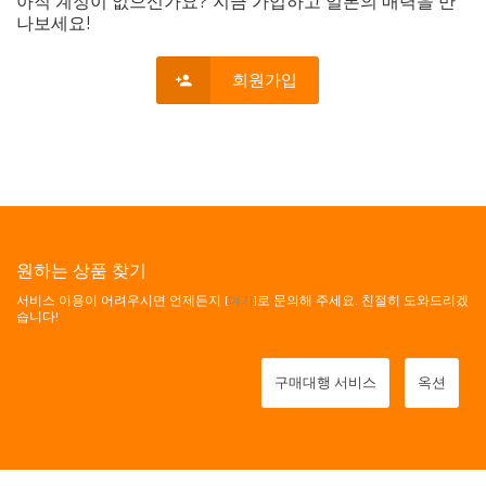
아직 계정이 없으신가요? 지금 가입하고 일본의 매력을 만
나보세요!
회원가입
원하는 상품 찾기
서비스 이용이 어려우시면 언제든지 [
여기
]로 문의해 주세요. 친절히 도와드리겠
습니다!
구매대행 서비스
옥션