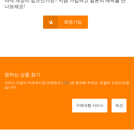
아직 계정이 없으신가요? 지금 가입하고 일본의 매력을 만
나보세요!
회원가입
원하는 상품 찾기
서비스 이용이 어려우시면 언제든지 [
여기
]로 문의해 주세요. 친절히 도와드리겠
습니다!
구매대행 서비스
옥션