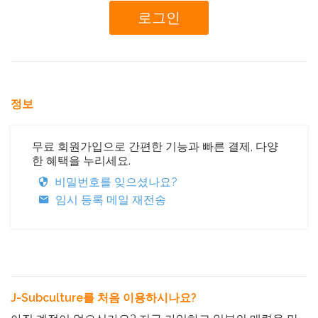
정보
무료 회원가입으로 간편한 기능과 빠른 결제, 다양
한 혜택을 누리세요.
비밀번호를 잊으셨나요?
임시 등록 메일 재전송
J-Subculture를 처음 이용하시나요?