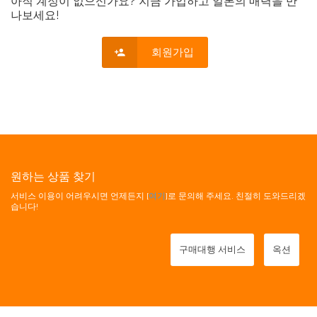
아직 계정이 없으신가요? 지금 가입하고 일본의 매력을 만
나보세요!
회원가입
원하는 상품 찾기
서비스 이용이 어려우시면 언제든지 [
여기
]로 문의해 주세요. 친절히 도와드리겠
습니다!
구매대행 서비스
옥션