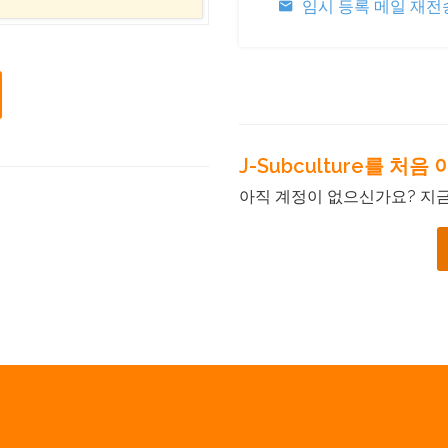
임시 등록 메일 재전
J-Subculture를 처
아직 계정이 없으신가요? 지