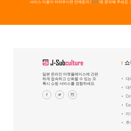
서비스 이용이 어려우시면 언제든지 [
여기
]로 문의해 주세요
쇼
일본 온라인 마켓플레이스에 간편
대
하게 접속하고 신뢰할 수 있는 프
록시 쇼핑 서비스를 경험하세요.
대
Di
Ea
마
추