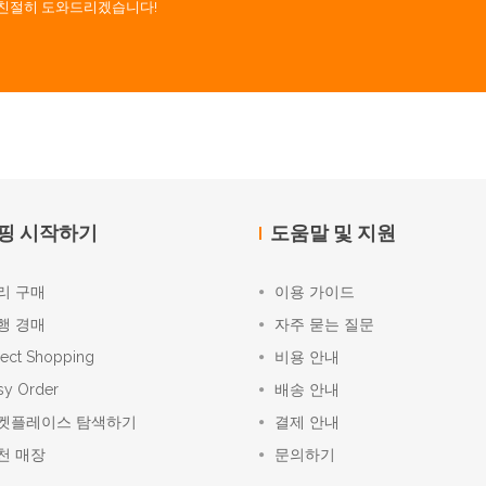
. 친절히 도와드리겠습니다!
핑 시작하기
도움말 및 지원
리 구매
이용 가이드
행 경매
자주 묻는 질문
rect Shopping
비용 안내
sy Order
배송 안내
켓플레이스 탐색하기
결제 안내
천 매장
문의하기