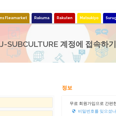
ems Fleamarket
Rakuma
Rakuten
Matsukiyo
Suru
J-SUBCULTURE 계정에 접속하
정보
무료 회원가입으로 간편한
비밀번호를 잊으셨나