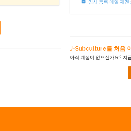
임시 등록 메일 재전
J-Subculture를 처
아직 계정이 없으신가요? 지