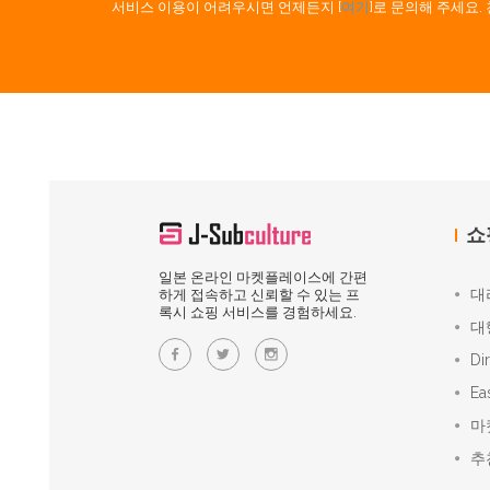
서비스 이용이 어려우시면 언제든지 [
여기
]로 문의해 주세요
쇼
일본 온라인 마켓플레이스에 간편
대
하게 접속하고 신뢰할 수 있는 프
록시 쇼핑 서비스를 경험하세요.
대
Di
Ea
마
추