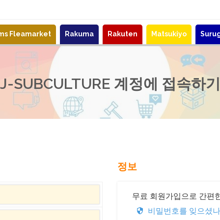
ems Fleamarket
Rakuma
Rakuten
Matsukiyo
Suru
J-SUBCULTURE 계정에 접속하
정보
무료 회원가입으로 간편한
비밀번호를 잊으셨나