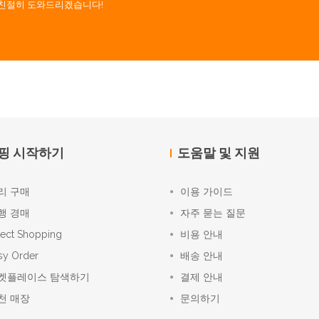
. 친절히 도와드리겠습니다!
핑 시작하기
도움말 및 지원
리 구매
이용 가이드
행 경매
자주 묻는 질문
rect Shopping
비용 안내
sy Order
배송 안내
켓플레이스 탐색하기
결제 안내
천 매장
문의하기