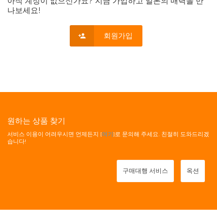
아직 계정이 없으신가요? 지금 가입하고 일본의 매력을 만
나보세요!
회원가입
원하는 상품 찾기
서비스 이용이 어려우시면 언제든지 [
여기
]로 문의해 주세요. 친절히 도와드리겠
습니다!
구매대행 서비스
옥션