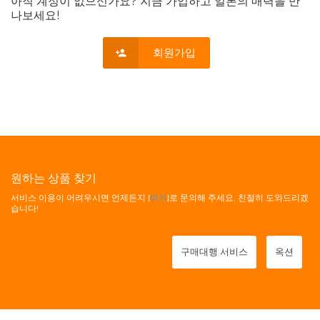
아직 계정이 없으신가요? 지금 가입하고 일본의 매력을 만
나보세요!
회원가입
원하는 상품 찾기
서비스 이용이 어려우시면 언제든지 [
여기
]로 문의해 주세요. 친절히 도와드리겠
습니다!
구매대행 서비스
옥션