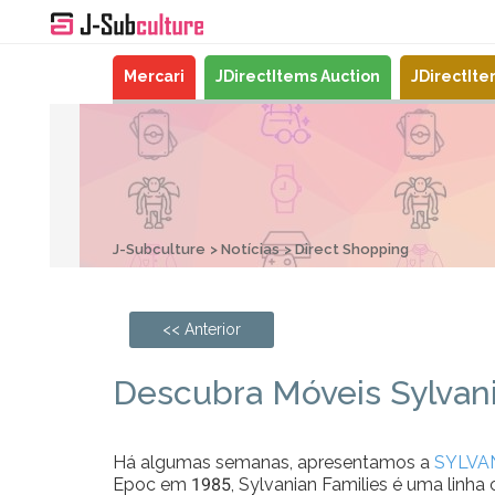
Mercari
JDirectItems Auction
JDirectIt
J-Subculture
Notícias
Direct Shopping
<< Anterior
Descubra Móveis Sylvani
Há algumas semanas, apresentamos a
SYLVA
Epoc em 1985, Sylvanian Families é uma linha 