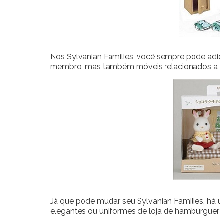
Nos Sylvanian Families, você sempre pode adi
membro, mas também móveis relacionados a 
Já que pode mudar seu Sylvanian Families, há
elegantes ou uniformes de loja de hambúrguer