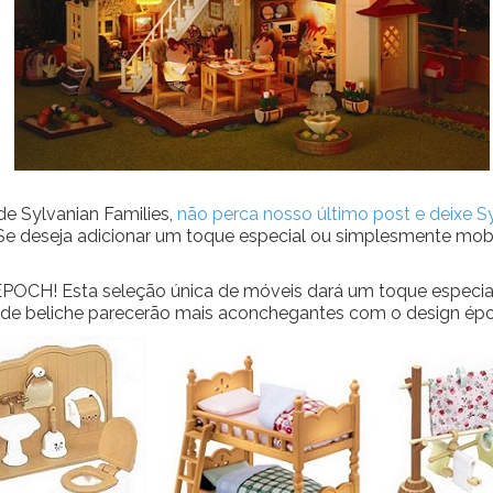
e Sylvanian Families,
não perca nosso último post e deixe Sy
Se deseja adicionar um toque especial ou simplesmente mobil
CH! Esta seleção única de móveis dará um toque especial à
a de beliche parecerão mais aconchegantes com o design ép