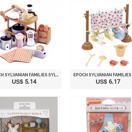
EPOCH SYLVANIAN FAMILIES SYLVANIAN FAMILY DINING KITCHEN SET ELECTRIC KITCHEN SET KA-407
US$ 5.14
US$ 6.17