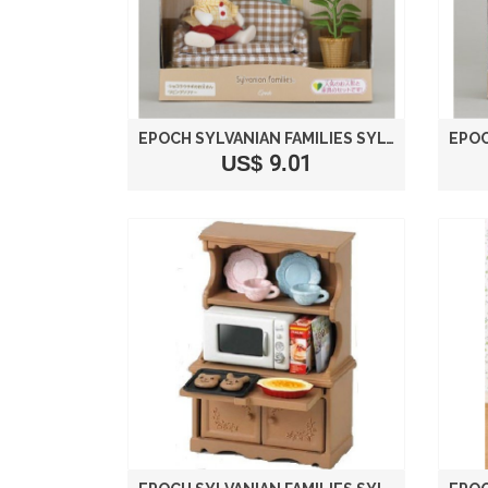
EPOCH SYLVANIAN FAMILIES SYLVANIAN FAMILY DOLL AND FURNITURE SET CHOCOLAT RABBIT FATHER
US$ 9.01