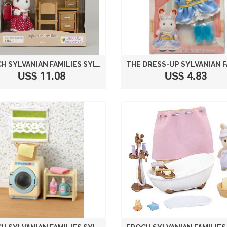
EPOCH SYLVANIAN FAMILIES SYLVANIAN FAMILY DOLL "DF-10 GIRL OF CHOCOLAT RABBIT FURNITURE SETS"
US$ 11.08
US$ 4.83