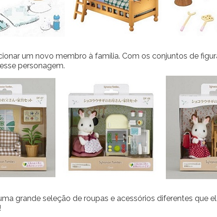
cionar um novo membro à família. Com os conjuntos de figu
esse personagem.
 uma grande seleção de roupas e acessórios diferentes que e
!