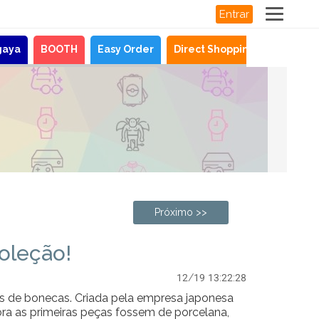
Entrar
gaya
BOOTH
Easy Order
Direct Shopping
Notícias
Próximo >>
oleção!
12/19 13:22:28
s de bonecas. Criada pela empresa japonesa
ora as primeiras peças fossem de porcelana,