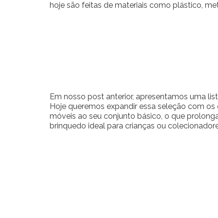
hoje são feitas de materiais como plástico, met
Em nosso post anterior, apresentamos uma lis
Hoje queremos expandir essa seleção com os 
móveis ao seu conjunto básico, o que prolonga 
brinquedo ideal para crianças ou colecionadore