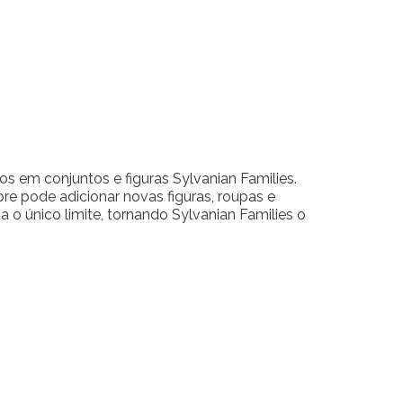
 em conjuntos e figuras Sylvanian Families.
 pode adicionar novas figuras, roupas e
 o único limite, tornando Sylvanian Families o