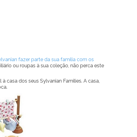
lvanian fazer parte da sua família com os
iário ou roupas à sua coleção, não perca este
 casa dos seus Sylvanian Families. A casa,
oca.