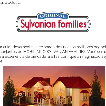
al e pelúcia.
ta cuidadosamente selecionada dos nossos melhores negócios
conjuntos de MOBILIÁRIO SYLVANIAN FAMILIES! Você sempre
a experiência de brincadeira e faz com que a imaginação seja
s.