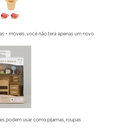
ras + móveis, você não terá apenas um novo
les podem usar, como pijamas, roupas