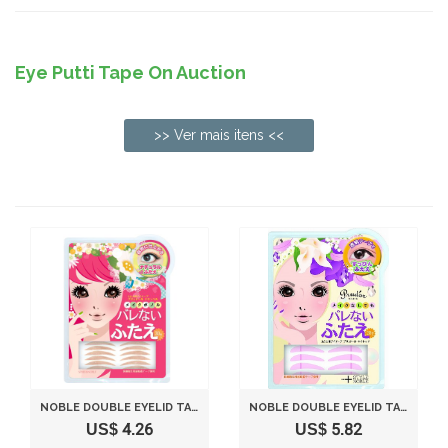
Eye Putti Tape On Auction
>> Ver mais itens <<
NOBLE DOUBLE EYELID TAPE
NOBLE DOUBLE EYELID TAPE - 30 TAPES
US$ 4.26
US$ 5.82