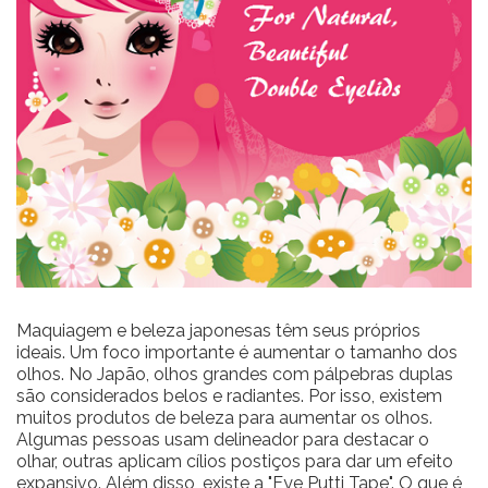
Maquiagem e beleza japonesas têm seus próprios
ideais. Um foco importante é aumentar o tamanho dos
olhos. No Japão, olhos grandes com pálpebras duplas
são considerados belos e radiantes. Por isso, existem
muitos produtos de beleza para aumentar os olhos.
Algumas pessoas usam delineador para destacar o
olhar, outras aplicam cílios postiços para dar um efeito
expansivo. Além disso, existe a "Eye Putti Tape". O que é