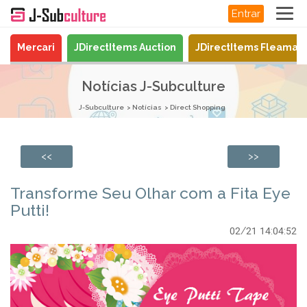
Entrar
Mercari
JDirectItems Auction
JDirectItems Fleamar
Notícias J-Subculture
J-Subculture
Notícias
Direct Shopping
<<
>>
Transforme Seu Olhar com a Fita Eye
Putti!
02/21 14:04:52