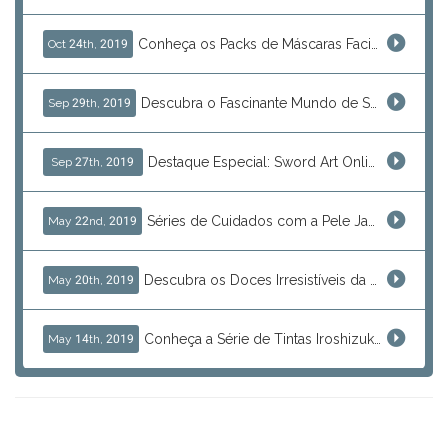
Conheça os Packs de Máscaras Faciais de Beleza
Oct 24th, 2019
Descubra o Fascinante Mundo de Saint Seiya
Sep 29th, 2019
Destaque Especial: Sword Art Online
Sep 27th, 2019
Séries de Cuidados com a Pele Japonesa para sua Rotina de Beleza Básica
May 22nd, 2019
Descubra os Doces Irresistíveis da Série KRACIE
May 20th, 2019
Conheça a Série de Tintas Iroshizuku da Pilot
May 14th, 2019