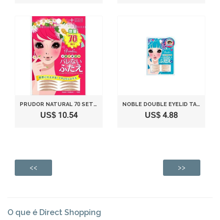
PRUDOR NATURAL 70 SETS / DOUBLE EYELID TAPE
NOBLE DOUBLE EYELID TAPE - 30 TAPES
US$ 10.54
US$ 4.88
<<
>>
O que é Direct Shopping