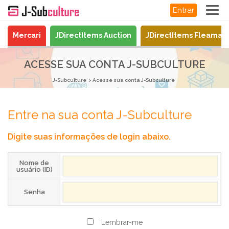
Entrar
Mercari
JDirectItems Auction
JDirectItems Fleamar
ACESSE SUA CONTA J-SUBCULTURE
J-Subculture
Acesse sua conta J-Subculture
Entre na sua conta J-Subculture
Digite suas informações de login abaixo.
Nome de
usuário (ID)
Senha
Lembrar-me