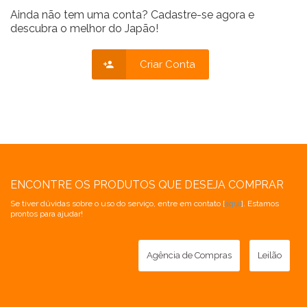
Ainda não tem uma conta? Cadastre-se agora e
descubra o melhor do Japão!
Criar Conta
ENCONTRE OS PRODUTOS QUE DESEJA COMPRAR
Se tiver dúvidas sobre o uso do serviço, entre em contato [
aqui
]. Estamos
prontos para ajudar!
Agência de Compras
Leilão