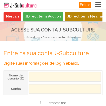
Entrar
Mercari
JDirectItems Auction
JDirectItems Fleamar
ACESSE SUA CONTA J-SUBCULTURE
J-Subculture
Acesse sua conta J-Subculture
Entre na sua conta J-Subculture
Digite suas informações de login abaixo.
Nome de
usuário (ID)
Senha
Lembrar-me