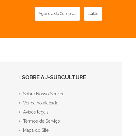
Agência de Compras
Leilão
SOBRE A J-SUBCULTURE
Sobre Nosso Serviço
Venda no atacado
Avisos legais
Termos de Serviço
Mapa do Site