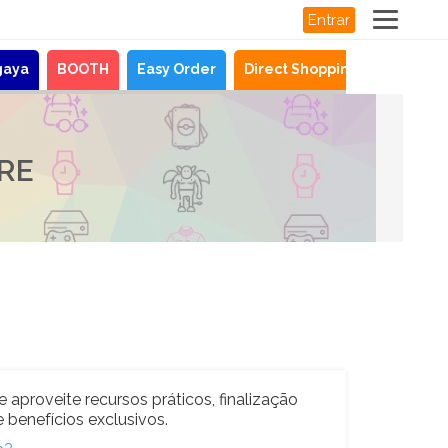
Entrar
gaya
BOOTH
Easy Order
Direct Shopping
Notícias
RE
e aproveite recursos práticos, finalização
 benefícios exclusivos.