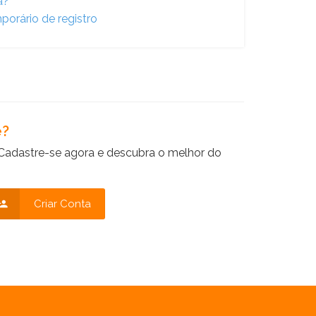
a?
porário de registro
e?
Cadastre-se agora e descubra o melhor do
Criar Conta