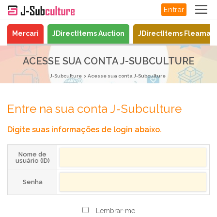
Entrar
Mercari
JDirectItems Auction
JDirectItems Fleamar
ACESSE SUA CONTA J-SUBCULTURE
J-Subculture
Acesse sua conta J-Subculture
Entre na sua conta J-Subculture
Digite suas informações de login abaixo.
Nome de
usuário (ID)
Senha
Lembrar-me