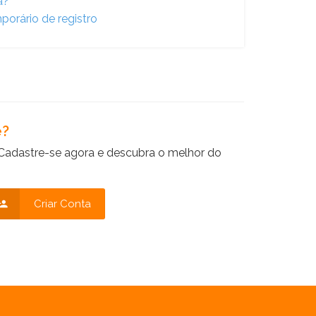
a?
porário de registro
e?
Cadastre-se agora e descubra o melhor do
Criar Conta