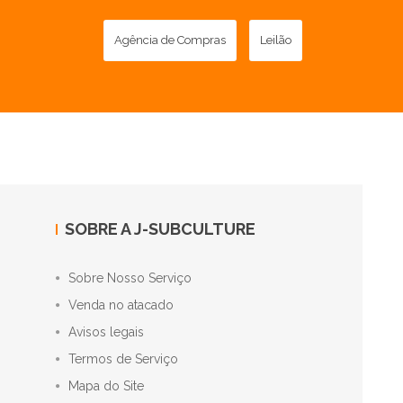
Agência de Compras
Leilão
SOBRE A J-SUBCULTURE
Sobre Nosso Serviço
Venda no atacado
Avisos legais
Termos de Serviço
Mapa do Site