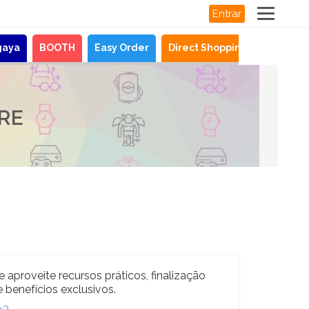
Entrar
gaya
BOOTH
Easy Order
Direct Shopping
Notícias
RE
e aproveite recursos práticos, finalização
 benefícios exclusivos.