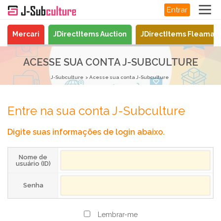
Entrar
Mercari
JDirectItems Auction
JDirectItems Fleamar
ACESSE SUA CONTA J-SUBCULTURE
J-Subculture
Acesse sua conta J-Subculture
Entre na sua conta J-Subculture
Digite suas informações de login abaixo.
Nome de
usuário (ID)
Senha
Lembrar-me