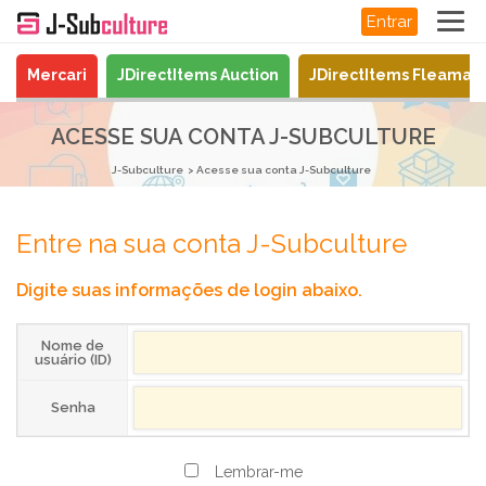
Entrar
Mercari
JDirectItems Auction
JDirectItems Fleamar
ACESSE SUA CONTA J-SUBCULTURE
J-Subculture
Acesse sua conta J-Subculture
Entre na sua conta J-Subculture
Digite suas informações de login abaixo.
Nome de
usuário (ID)
Senha
Lembrar-me