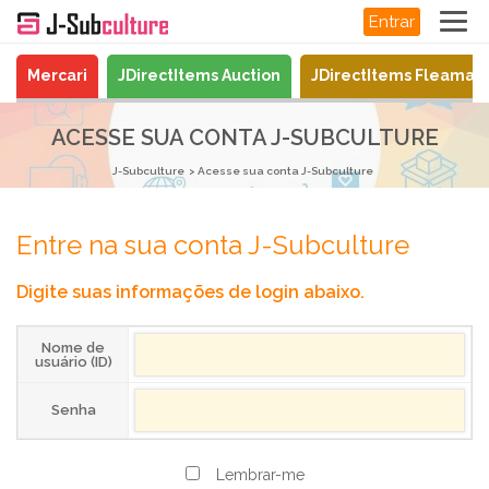
Entrar
Mercari
JDirectItems Auction
JDirectItems Fleamar
ACESSE SUA CONTA J-SUBCULTURE
J-Subculture
Acesse sua conta J-Subculture
Entre na sua conta J-Subculture
Digite suas informações de login abaixo.
Nome de
usuário (ID)
Senha
Lembrar-me