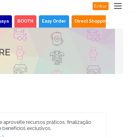
Entrar
gaya
BOOTH
Easy Order
Direct Shopping
Notícias
RE
e aproveite recursos práticos, finalização
 benefícios exclusivos.