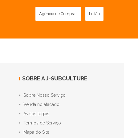
Agência de Compras
Leilão
SOBRE A J-SUBCULTURE
Sobre Nosso Serviço
Venda no atacado
Avisos legais
Termos de Serviço
Mapa do Site