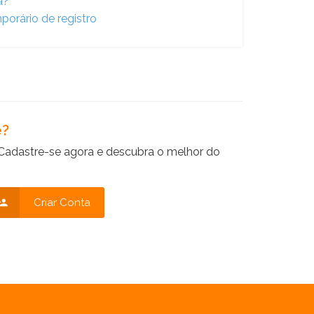
a?
porário de registro
e?
Cadastre-se agora e descubra o melhor do
Criar Conta