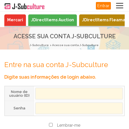
Entrar
Mercari
JDirectItems Auction
JDirectItems Fleamar
ACESSE SUA CONTA J-SUBCULTURE
J-Subculture
Acesse sua conta J-Subculture
Entre na sua conta J-Subculture
Digite suas informações de login abaixo.
Nome de
usuário (ID)
Senha
Lembrar-me