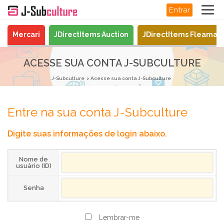
Entrar
Mercari
JDirectItems Auction
JDirectItems Fleamar
ACESSE SUA CONTA J-SUBCULTURE
J-Subculture
Acesse sua conta J-Subculture
Entre na sua conta J-Subculture
Digite suas informações de login abaixo.
Nome de
usuário (ID)
Senha
Lembrar-me