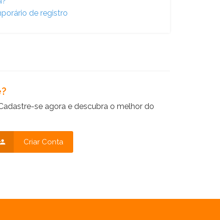
a?
porário de registro
e?
Cadastre-se agora e descubra o melhor do
Criar Conta