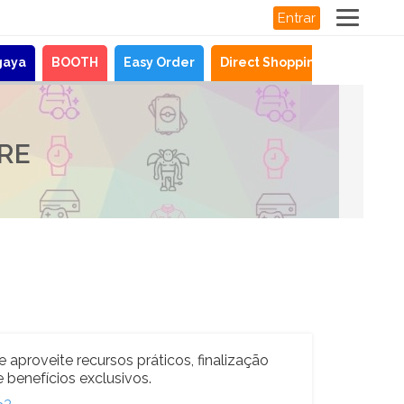
Entrar
gaya
BOOTH
Easy Order
Direct Shopping
Notícias
RE
e aproveite recursos práticos, finalização
 benefícios exclusivos.