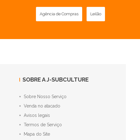
Agência de Compras
Leilão
SOBRE A J-SUBCULTURE
Sobre Nosso Serviço
Venda no atacado
Avisos legais
Termos de Serviço
Mapa do Site