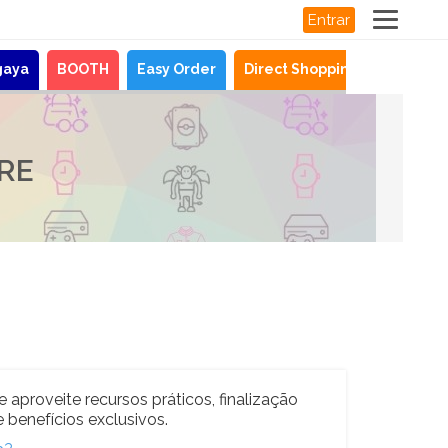
Entrar
gaya
BOOTH
Easy Order
Direct Shopping
Notícias
RE
e aproveite recursos práticos, finalização
 benefícios exclusivos.