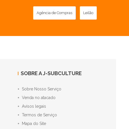
Agência de Compras
Leilão
SOBRE A J-SUBCULTURE
Sobre Nosso Serviço
Venda no atacado
Avisos legais
Termos de Serviço
Mapa do Site