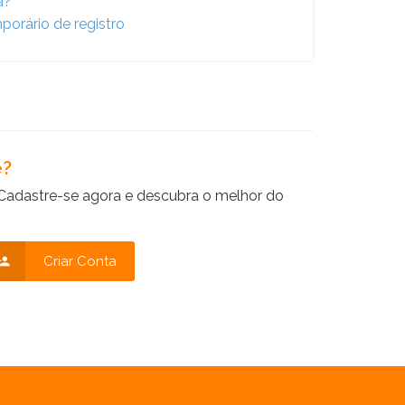
a?
porário de registro
e?
Cadastre-se agora e descubra o melhor do
Criar Conta