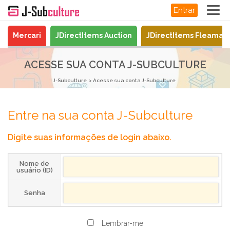
Entrar
Mercari
JDirectItems Auction
JDirectItems Fleamar
ACESSE SUA CONTA J-SUBCULTURE
J-Subculture
Acesse sua conta J-Subculture
Entre na sua conta J-Subculture
Digite suas informações de login abaixo.
Nome de
usuário (ID)
Senha
Lembrar-me