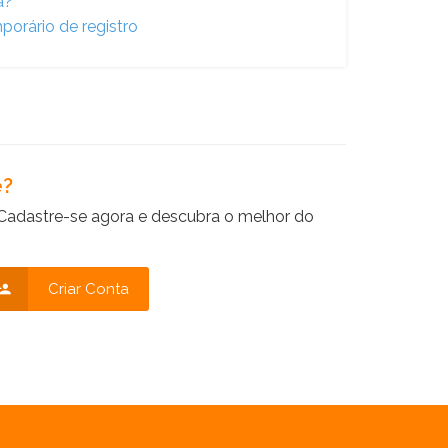
a?
porário de registro
e?
Cadastre-se agora e descubra o melhor do
Criar Conta