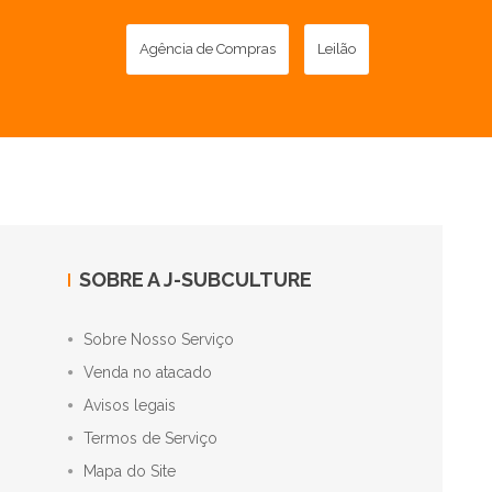
Agência de Compras
Leilão
SOBRE A J-SUBCULTURE
Sobre Nosso Serviço
Venda no atacado
Avisos legais
Termos de Serviço
Mapa do Site