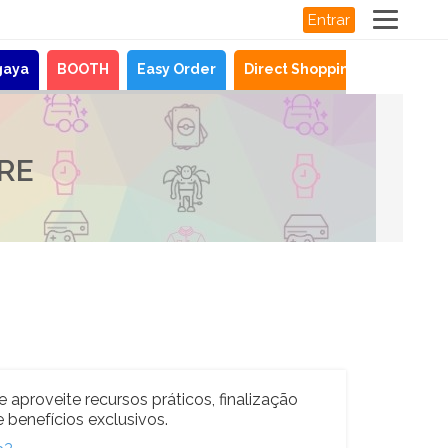
Entrar
gaya
BOOTH
Easy Order
Direct Shopping
Notícias
RE
e aproveite recursos práticos, finalização
 benefícios exclusivos.