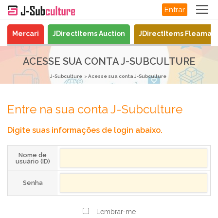
Entrar
Mercari
JDirectItems Auction
JDirectItems Fleamar
ACESSE SUA CONTA J-SUBCULTURE
J-Subculture
Acesse sua conta J-Subculture
Entre na sua conta J-Subculture
Digite suas informações de login abaixo.
Nome de
usuário (ID)
Senha
Lembrar-me