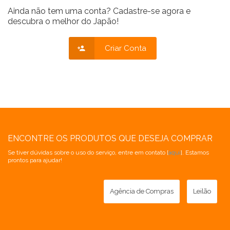
Ainda não tem uma conta? Cadastre-se agora e
descubra o melhor do Japão!
Criar Conta
ENCONTRE OS PRODUTOS QUE DESEJA COMPRAR
Se tiver dúvidas sobre o uso do serviço, entre em contato [
aqui
]. Estamos
prontos para ajudar!
Agência de Compras
Leilão