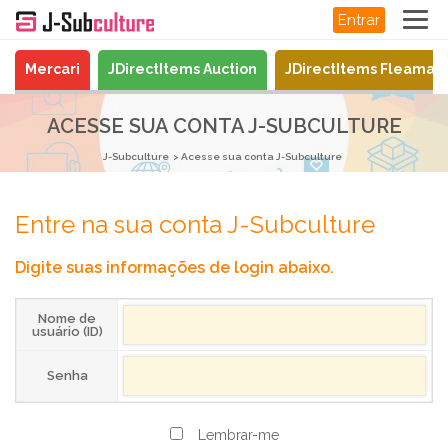
Entrar
Mercari
JDirectItems Auction
JDirectItems Fleamar
ACESSE SUA CONTA J-SUBCULTURE
J-Subculture
Acesse sua conta J-Subculture
Entre na sua conta J-Subculture
Digite suas informações de login abaixo.
Nome de
usuário (ID)
Senha
Lembrar-me