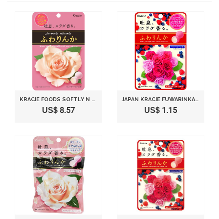
KRACIE FOODS SOFTLY N OR SOFT CANDY 32G ~ 10 BAGS
JAPAN KRACIE FUWARINKA BEAUTY BERRY ROSE CANDY 32G
US$ 8.57
US$ 1.15