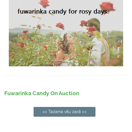
Fuwarinka Candy On Auction
>> Tazama vitu zaidi <<