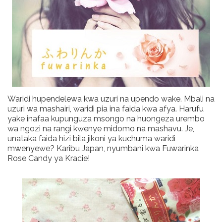
Waridi hupendelewa kwa uzuri na upendo wake. Mbali na
uzuri wa mashairi, waridi pia ina faida kwa afya. Harufu
yake inafaa kupunguza msongo na huongeza urembo
wa ngozi na rangi kwenye midomo na mashavu. Je,
unataka faida hizi bila jikoni ya kuchuma waridi
mwenyewe? Karibu Japan, nyumbani kwa Fuwarinka
Rose Candy ya Kracie!