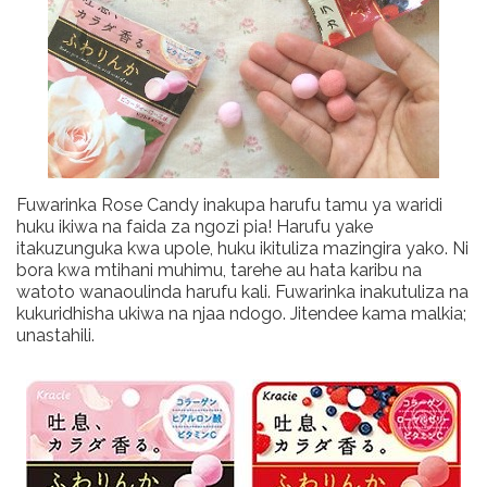
Fuwarinka Rose Candy inakupa harufu tamu ya waridi
huku ikiwa na faida za ngozi pia! Harufu yake
itakuzunguka kwa upole, huku ikituliza mazingira yako. Ni
bora kwa mtihani muhimu, tarehe au hata karibu na
watoto wanaoulinda harufu kali. Fuwarinka inakutuliza na
kukuridhisha ukiwa na njaa ndogo. Jitendee kama malkia;
unastahili.