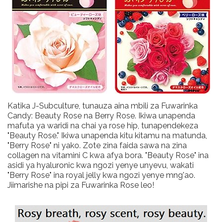
Katika J-Subculture, tunauza aina mbili za Fuwarinka
Candy: Beauty Rose na Berry Rose. Ikiwa unapenda
mafuta ya waridi na chai ya rose hip, tunapendekeza
"Beauty Rose." Ikiwa unapenda kitu kitamu na matunda,
"Berry Rose" ni yako. Zote zina faida sawa na zina
collagen na vitamini C kwa afya bora. "Beauty Rose" ina
asidi ya hyaluronic kwa ngozi yenye unyevu, wakati
"Berry Rose" ina royal jelly kwa ngozi yenye mng'ao.
Jiimarishe na pipi za Fuwarinka Rose leo!