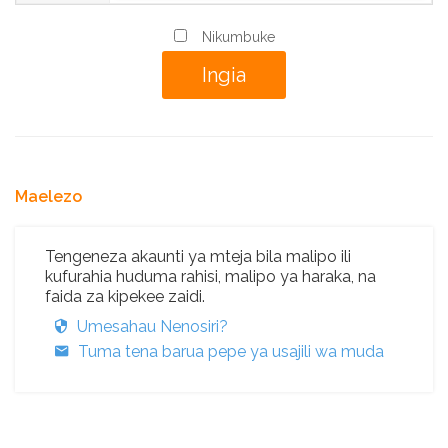
Nikumbuke
Maelezo
Tengeneza akaunti ya mteja bila malipo ili
kufurahia huduma rahisi, malipo ya haraka, na
faida za kipekee zaidi.
Umesahau Nenosiri?
Tuma tena barua pepe ya usajili wa muda