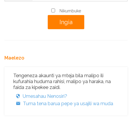
Nikumbuke
Maelezo
Tengeneza akaunti ya mteja bila malipo ili
kufurahia huduma rahisi, malipo ya haraka, na
faida za kipekee zaidi.
Umesahau Nenosiri?
Tuma tena barua pepe ya usajili wa muda