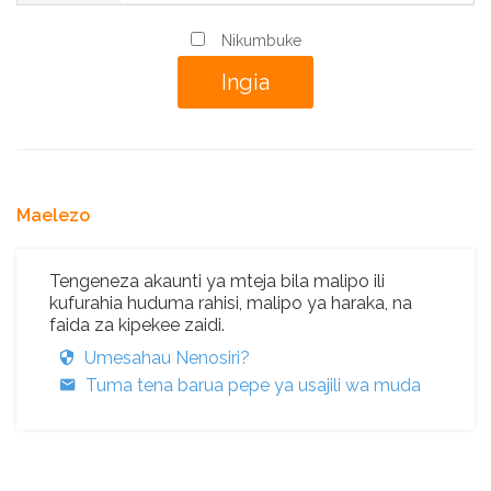
Nikumbuke
Maelezo
Tengeneza akaunti ya mteja bila malipo ili
kufurahia huduma rahisi, malipo ya haraka, na
faida za kipekee zaidi.
Umesahau Nenosiri?
Tuma tena barua pepe ya usajili wa muda