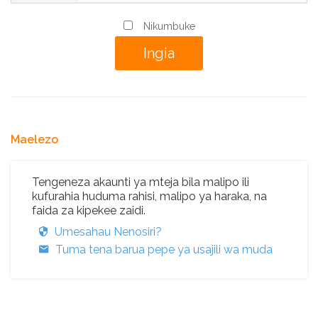
Nikumbuke
Maelezo
Tengeneza akaunti ya mteja bila malipo ili
kufurahia huduma rahisi, malipo ya haraka, na
faida za kipekee zaidi.
Umesahau Nenosiri?
Tuma tena barua pepe ya usajili wa muda