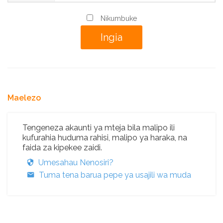
Nikumbuke
Maelezo
Tengeneza akaunti ya mteja bila malipo ili
kufurahia huduma rahisi, malipo ya haraka, na
faida za kipekee zaidi.
Umesahau Nenosiri?
Tuma tena barua pepe ya usajili wa muda