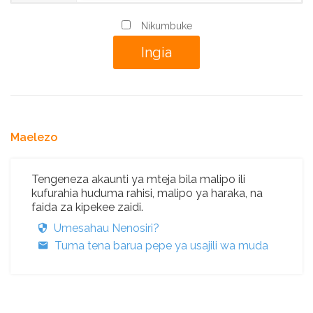
Nikumbuke
Maelezo
Tengeneza akaunti ya mteja bila malipo ili
kufurahia huduma rahisi, malipo ya haraka, na
faida za kipekee zaidi.
Umesahau Nenosiri?
Tuma tena barua pepe ya usajili wa muda