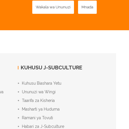
Wakala wa Ununuzi
Mnada
KUHUSU J-SUBCULTURE
Kuhusu Biashara Yetu
wa
Ununuzi wa Wingi
Taarifa za Kisheria
Masharti ya Huduma
Ramani ya Tovuti
Habari za J-Subculture