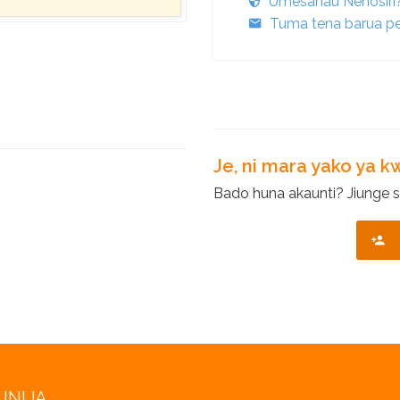
Umesahau Nenosiri
Tuma tena barua pe
Je, ni mara yako ya 
Bado huna akaunti? Jiunge s
NUNUA