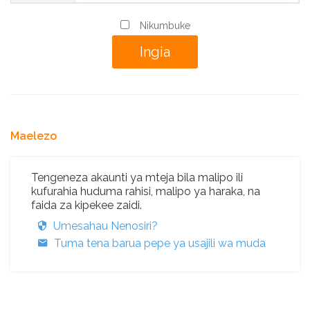
Nikumbuke
Maelezo
Tengeneza akaunti ya mteja bila malipo ili
kufurahia huduma rahisi, malipo ya haraka, na
faida za kipekee zaidi.
Umesahau Nenosiri?
Tuma tena barua pepe ya usajili wa muda