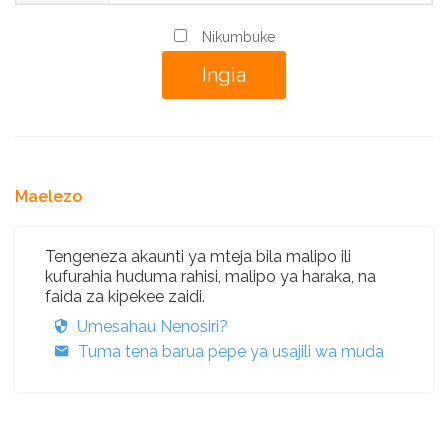
Nikumbuke
Maelezo
Tengeneza akaunti ya mteja bila malipo ili
kufurahia huduma rahisi, malipo ya haraka, na
faida za kipekee zaidi.
Umesahau Nenosiri?
Tuma tena barua pepe ya usajili wa muda