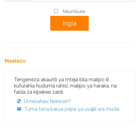
Nikumbuke
Maelezo
Tengeneza akaunti ya mteja bila malipo ili
kufurahia huduma rahisi, malipo ya haraka, na
faida za kipekee zaidi.
Umesahau Nenosiri?
Tuma tena barua pepe ya usajili wa muda