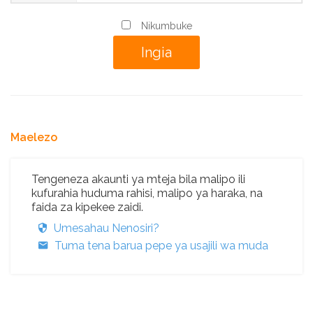
Nikumbuke
Maelezo
Tengeneza akaunti ya mteja bila malipo ili
kufurahia huduma rahisi, malipo ya haraka, na
faida za kipekee zaidi.
Umesahau Nenosiri?
Tuma tena barua pepe ya usajili wa muda