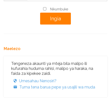
Nikumbuke
Maelezo
Tengeneza akaunti ya mteja bila malipo ili
kufurahia huduma rahisi, malipo ya haraka, na
faida za kipekee zaidi.
Umesahau Nenosiri?
Tuma tena barua pepe ya usajili wa muda