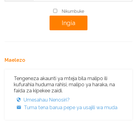
Nikumbuke
Maelezo
Tengeneza akaunti ya mteja bila malipo ili
kufurahia huduma rahisi, malipo ya haraka, na
faida za kipekee zaidi.
Umesahau Nenosiri?
Tuma tena barua pepe ya usajili wa muda