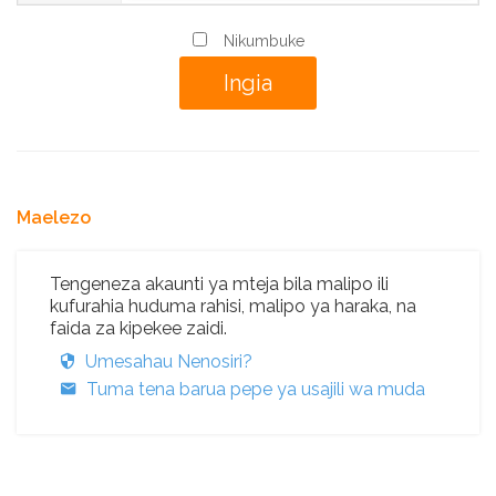
Nikumbuke
Maelezo
Tengeneza akaunti ya mteja bila malipo ili
kufurahia huduma rahisi, malipo ya haraka, na
faida za kipekee zaidi.
Umesahau Nenosiri?
Tuma tena barua pepe ya usajili wa muda