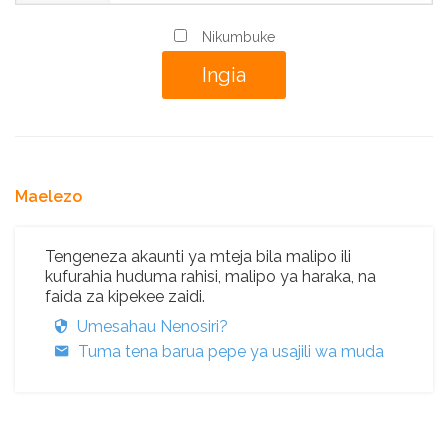
Nikumbuke
Maelezo
Tengeneza akaunti ya mteja bila malipo ili
kufurahia huduma rahisi, malipo ya haraka, na
faida za kipekee zaidi.
Umesahau Nenosiri?
Tuma tena barua pepe ya usajili wa muda