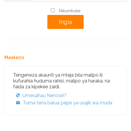
Nikumbuke
Maelezo
Tengeneza akaunti ya mteja bila malipo ili
kufurahia huduma rahisi, malipo ya haraka, na
faida za kipekee zaidi.
Umesahau Nenosiri?
Tuma tena barua pepe ya usajili wa muda