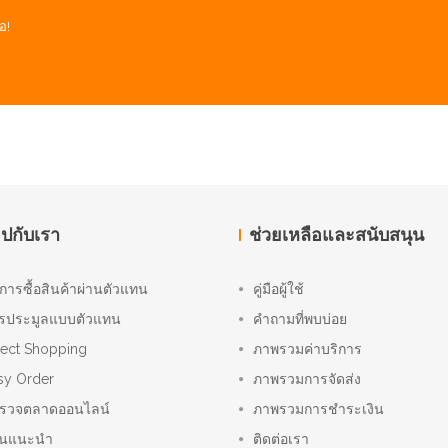
อ!
อปกับเรา
ช่วยเหลือและสนับสนุน
ิการซื้อสินค้าผ่านตัวแทน
คู่มือผู้ใช้
รประมูลแบบตัวแทน
คำถามที่พบบ่อย
rect Shopping
ภาพรวมค่าบริการ
sy Order
ภาพรวมการจัดส่ง
รวจตลาดออนไลน์
ภาพรวมการชำระเงิน
านแนะนำ
ติดต่อเรา