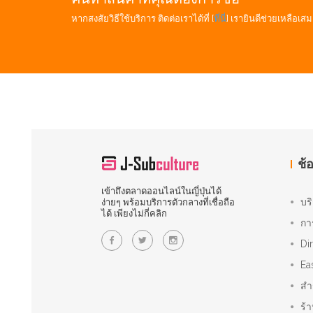
หากสงสัยวิธีใช้บริการ ติดต่อเราได้ที่ [
ที่นี่
] เรายินดีช่วยเหลือเสม
ช้
เข้าถึงตลาดออนไลน์ในญี่ปุ่นได้
บร
ง่ายๆ พร้อมบริการตัวกลางที่เชื่อถือ
ได้ เพียงไม่กี่คลิก
กา
Di
Ea
สำ
ร้