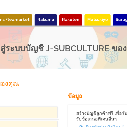
ems Fleamarket
Rakuma
Rakuten
Matsukiyo
Suru
าสู่ระบบบัญชี J-SUBCULTURE ขอ
 ของคุณ
ข้อมูล
สร้างบัญชีลูกค้าฟรี เพื่อ
รับข้อเสนอพิเศษอื่นๆ