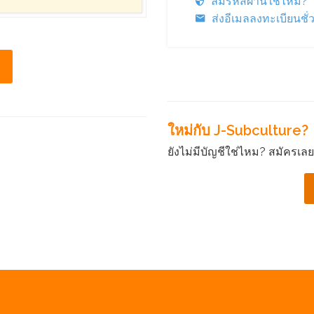
ลืมรหัสผ่านใช่ไหม?
ส่งอีเมลลงทะเบียนชั
ใหม่กับ J-Subculture?
ยังไม่มีบัญชีใช่ไหม? สมัครเลยแล